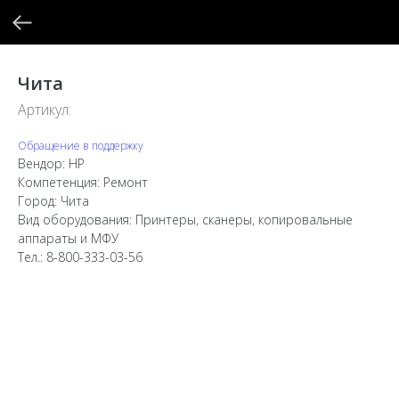
Чита
Артикул:
Обращение в поддержку
Вендор: HP
Компетенция: Ремонт
Город: Чита
Вид оборудования: Принтеры, сканеры, копировальные
аппараты и МФУ
Тел.: 8-800-333-03-56