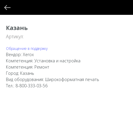
Казань
Артикул:
Обращение в поддержку
Вендор: Xerox
Компетенция: Установка и настройка
Компетенция: Ремонт
Город: Казань
Вид оборудования: Широкоформатная печать
Тел.: 8-800-333-03-56