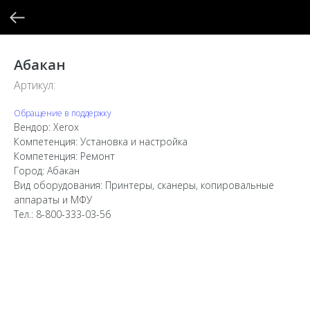
Абакан
Артикул:
Обращение в поддержку
Вендор: Xerox
Компетенция: Установка и настройка
Компетенция: Ремонт
Город: Абакан
Вид оборудования: Принтеры, сканеры, копировальные
аппараты и МФУ
Тел.: 8-800-333-03-56