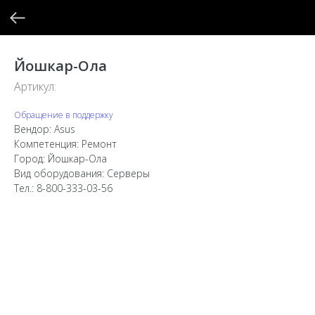
Йошкар-Ола
Артикул:
Обращение в поддержку
Вендор: Asus
Компетенция: Ремонт
Город: Йошкар-Ола
Вид оборудования: Серверы
Тел.: 8-800-333-03-56