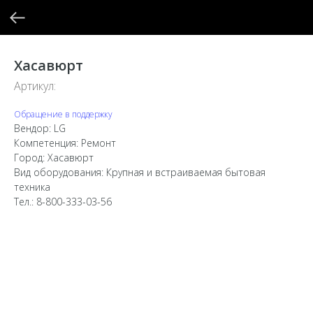
Хасавюрт
Артикул:
Обращение в поддержку
Вендор: LG
Компетенция: Ремонт
Город: Хасавюрт
Вид оборудования: Крупная и встраиваемая бытовая
техника
Тел.: 8-800-333-03-56