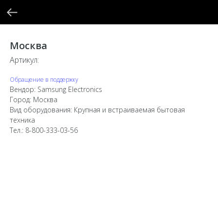
Москва
Артикул:
Обращение в поддержку
Вендор: Samsung Electronics
Город: Москва
Вид оборудования: Крупная и встраиваемая бытовая
техника
Тел.: 8-800-333-03-56