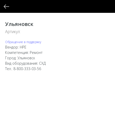
Ульяновск
Артикул:
Обращение в поддержку
Вендор: HPE
Компетенция: Ремонт
Город: Ульяновск
Вид оборудования: СХД
Тел.: 8-800-333-03-56